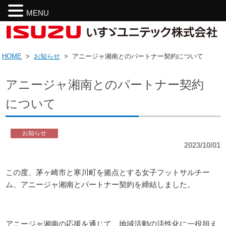
MENU
HOME
>
お知らせ
>
アニージャ湘南とのパートナー契約について
アニージャ湘南とのパートナー契約
について
お知らせ
2023/10/01
この度、茅ヶ崎市と寒川町を拠点とする女子フットサルチー
ム、アニージャ湘南とパートナー契約を締結しました。
アニージャ湘南の応援を通じて、地域活動の活性化に一役担え