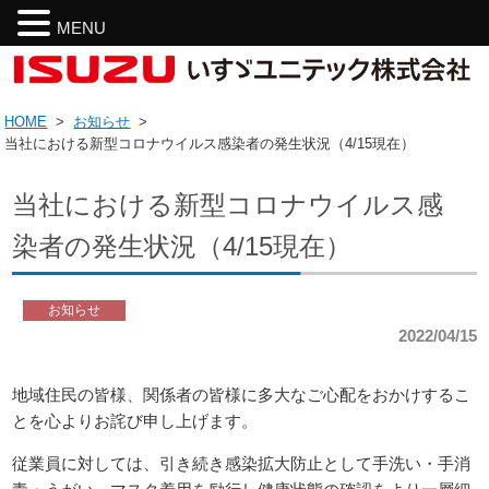
MENU
HOME
>
お知らせ
>
当社における新型コロナウイルス感染者の発生状況（4/15現在）
当社における新型コロナウイルス感
染者の発生状況（4/15現在）
お知らせ
2022/04/15
地域住民の皆様、関係者の皆様に多大なご心配をおかけするこ
とを心よりお詫び申し上げます。
従業員に対しては、引き続き感染拡大防止として手洗い・手消