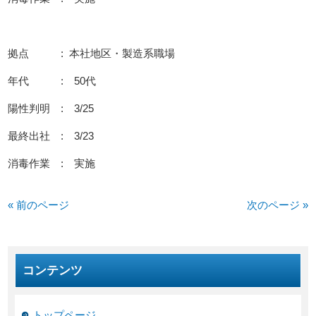
拠点 : 本社地区・製造系職場
年代 : 50代
陽性判明 : 3/25
最終出社 : 3/23
消毒作業 : 実施
« 前のページ
次のページ »
コンテンツ
トップページ