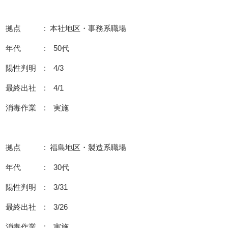
拠点 : 本社地区・事務系職場
年代 : 50代
陽性判明 : 4/3
最終出社 : 4/1
消毒作業 : 実施
拠点 : 福島地区・製造系職場
年代 : 30代
陽性判明 : 3/31
最終出社 : 3/26
消毒作業 : 実施