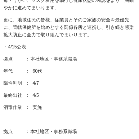
毒・うがい、マスク着用を励行し健康状態の確認をより一層細
やかに進めてまいります。
更に、地域住民の皆様、従業員とそのご家族の安全を最優先
に、管轄保健所を始めとする関係各所と連携し、引き続き感染
拡大防止に全力で取り組んでまいります。
・4/15公表
拠点 : 本社地区・事務系職場
年代 : 60代
陽性判明 : 4/7
最終出社 : 4/5
消毒作業 : 実施
拠点 : 本社地区・事務系職場