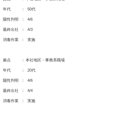
年代 : 50代
陽性判明 : 4/6
最終出社 : 4/3
消毒作業 : 実施
拠点 : 本社地区・事務系職場
年代 : 20代
陽性判明 : 4/6
最終出社 : 4/4
消毒作業 : 実施